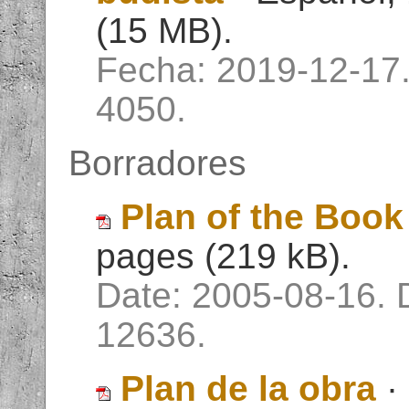
(15 MB).
Fecha: 2019-12-17
4050.
Borradores
Plan of the Boo
pages (219 kB).
Date: 2005-08-16. 
12636.
Plan de la obra
·