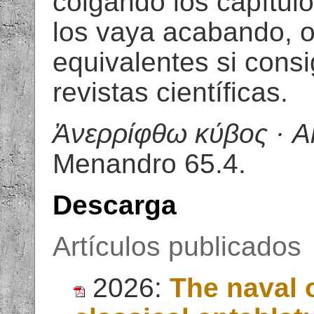
colgando los capítulo
los vaya acabando, o
equivalentes si consi
revistas científicas.
Ἀνερρίφθω κύβος · Al
Menandro 65.4.
Descarga
Artículos publicados
2026:
The naval o