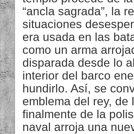
“ancla sagrada”, la r
situaciones desesper
era usada en las bat
como un arma arrojad
disparada desde lo al
interior del barco en
hundirlo. Así, se conv
emblema del rey, de l
finalmente de la polis
naval arroja una nuev